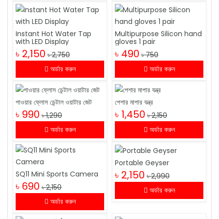
Instant Hot Water Tap
Multipurpose Silicon hand
with LED Display
gloves 1 pair
৳ 2,150
৳ 490
৳ 2,750
৳ 750
অর্ডার করুন
অর্ডার করুন
পাওয়ার ফ্লোস ডেন্টাল ওয়াটার জেট
পেশার মাপার যন্ত্র
৳ 990
৳ 1,450
৳ 1,290
৳ 2,150
অর্ডার করুন
অর্ডার করুন
Portable Geyser
৳ 2,150
SQ11 Mini Sports Camera
৳ 2,990
৳ 690
৳ 2,150
অর্ডার করুন
অর্ডার করুন