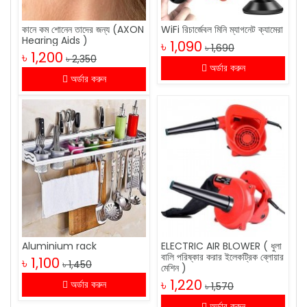
কানে কম শোনেন তাদের জন্য (AXON
WiFi রিচার্জেবল মিনি ম্যাগনেট ক্যামেরা
Hearing Aids )
৳ 1,090
৳ 1,690
৳ 1,200
৳ 2,350
অর্ডার করুন
অর্ডার করুন
Aluminium rack
ELECTRIC AIR BLOWER ( ধুলা
বালি পরিষ্কার করার ইলেকট্রিক ব্লোয়ার
৳ 1,100
৳ 1,450
মেশিন )
৳ 1,220
অর্ডার করুন
৳ 1,570
অর্ডার করুন