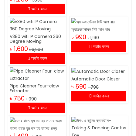
অর্ডার করুন
অ্যাডজাস্টেবল সিট আপ বার
৳ 990
V380 wifi IP Camera 360
৳ 1,190
Degree Moving
অর্ডার করুন
৳ 1,600
৳ 3,200
অর্ডার করুন
Automatic Door Closer
৳ 590
Pipe Cleaner Four-claw
৳ 790
Extractor
অর্ডার করুন
৳ 750
৳ 990
অর্ডার করুন
যাদের রাতে ঘুম কম হয় তাদের জন্য
৳ 1,490