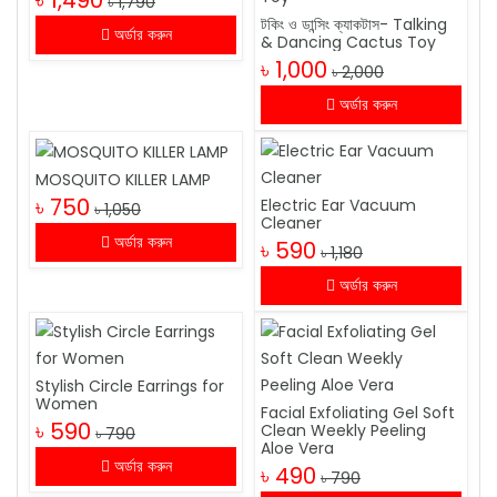
৳ 1,790
টকিং ও ডান্সিং ক্যাকটাস- Talking
অর্ডার করুন
& Dancing Cactus Toy
৳ 1,000
৳ 2,000
অর্ডার করুন
MOSQUITO KILLER LAMP
৳ 750
Electric Ear Vacuum
৳ 1,050
Cleaner
অর্ডার করুন
৳ 590
৳ 1,180
অর্ডার করুন
Stylish Circle Earrings for
Women
Facial Exfoliating Gel Soft
৳ 590
Clean Weekly Peeling
৳ 790
Aloe Vera
অর্ডার করুন
৳ 490
৳ 790