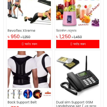
Revoflex Xtreme
রিচার্জেবল বেলেন্ডার
৳ 950
৳ 1,250
৳ 1,250
৳ 1,450
অর্ডার করুন
অর্ডার করুন
Back Support Belt
Dual sim Support GSM
Landphone set ( এক বছরের