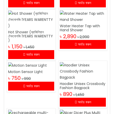
অর্ডার করুন
অর্ডার করুন
Water Heater Tap with
Hand Shower
Hot Shower (ব্রাজিলিয়ান
৳ 2,890
টেকনোলজি 1YEARS WARENTTY
৳ 2,990
)
অর্ডার করুন
৳ 1,150
৳ 1,450
অর্ডার করুন
Motion Sensor Light
৳ 750
৳ 990
Haodier Unisex Crossbody
অর্ডার করুন
Fashion Bagpack
৳ 890
৳ 1,450
অর্ডার করুন