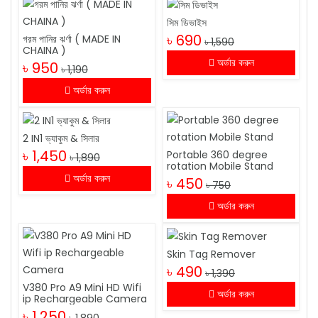
সিম ডিভাইস
৳ 690
গরম পানির ঝর্ণা ( MADE IN
৳ 1,590
CHAINA )
অর্ডার করুন
৳ 950
৳ 1,190
অর্ডার করুন
2 IN1 ভ্যাকুম & সিলার
৳ 1,450
Portable 360 degree
৳ 1,890
rotation Mobile Stand
অর্ডার করুন
৳ 450
৳ 750
অর্ডার করুন
Skin Tag Remover
৳ 490
৳ 1,390
V380 Pro A9 Mini HD Wifi
অর্ডার করুন
ip Rechargeable Camera
৳ 1,250
৳ 1,890