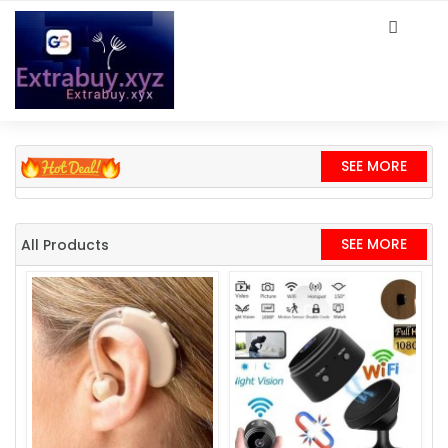
SEE MORE
SEE MORE
All Products