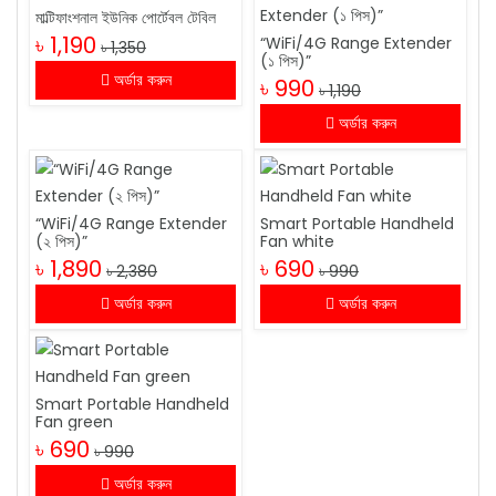
মাল্টিফাংশনাল ইউনিক পোর্টেবল টেবিল
৳ 1,190
“WiFi/4G Range Extender
৳ 1,350
(১ পিস)”
অর্ডার করুন
৳ 990
৳ 1,190
অর্ডার করুন
“WiFi/4G Range Extender
Smart Portable Handheld
(২ পিস)”
Fan white
৳ 1,890
৳ 690
৳ 2,380
৳ 990
অর্ডার করুন
অর্ডার করুন
Smart Portable Handheld
Fan green
৳ 690
৳ 990
অর্ডার করুন