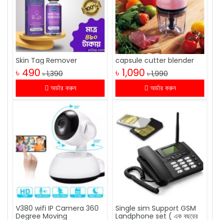
Skin Tag Remover
capsule cutter blender
৳ 490
৳ 1,090
৳ 1,390
৳ 1,990
অর্ডার করুন
অর্ডার করুন
V380 wifi IP Camera 360
Single sim Support GSM
Degree Moving
Landphone set ( এক বছরের