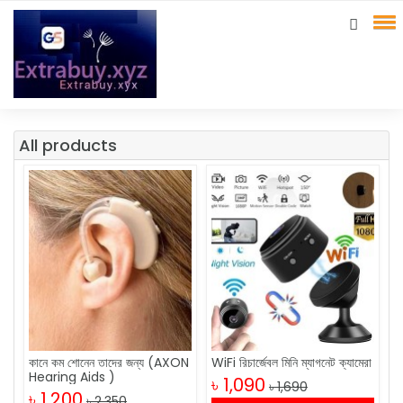
All products
কানে কম শোনেন তাদের জন্য (AXON
WiFi রিচার্জেবল মিনি ম্যাগনেট ক্যামেরা
Hearing Aids )
৳ 1,090
৳ 1,690
৳ 1,200
৳ 2,350