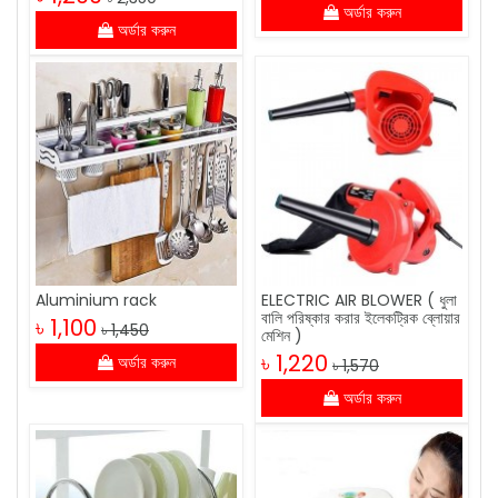
অর্ডার করুন
অর্ডার করুন
Aluminium rack
ELECTRIC AIR BLOWER ( ধুলা
বালি পরিষ্কার করার ইলেকট্রিক ব্লোয়ার
৳ 1,100
৳ 1,450
মেশিন )
৳ 1,220
অর্ডার করুন
৳ 1,570
অর্ডার করুন