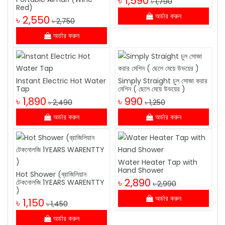
৳ 1,590
৳ 1,790
Red)
অর্ডার করুন
৳ 2,550
৳ 2,750
অর্ডার করুন
Instant Electric Hot Water
Simply Straight চুল সোজা করার
Tap
মেশিন ( ছেলে মেয়ে উভয়ের )
৳ 1,890
৳ 990
৳ 2,490
৳ 1,250
অর্ডার করুন
অর্ডার করুন
Water Heater Tap with
Hand Shower
Hot Shower (ব্রাজিলিয়ান
৳ 2,890
টেকনোলজি 1YEARS WARENTTY
৳ 2,990
)
অর্ডার করুন
৳ 1,150
৳ 1,450
অর্ডার করুন