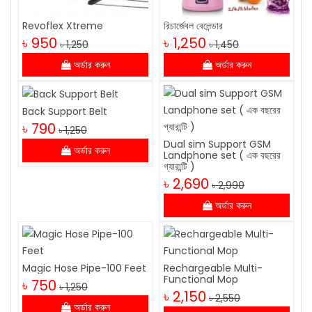
Revoflex Xtreme
রিচার্জেবল বেলেন্ডার
৳ 950
৳ 1,250
৳ 1,250
৳ 1,450
অর্ডার করুন
অর্ডার করুন
Back Support Belt
৳ 790
৳ 1,250
Dual sim Support GSM
অর্ডার করুন
Landphone set ( এক বছরের
গ্যারান্টি )
৳ 2,690
৳ 2,990
অর্ডার করুন
Magic Hose Pipe-100 Feet
Rechargeable Multi-
Functional Mop
৳ 750
৳ 1,250
৳ 2,150
৳ 2,550
অর্ডার করুন