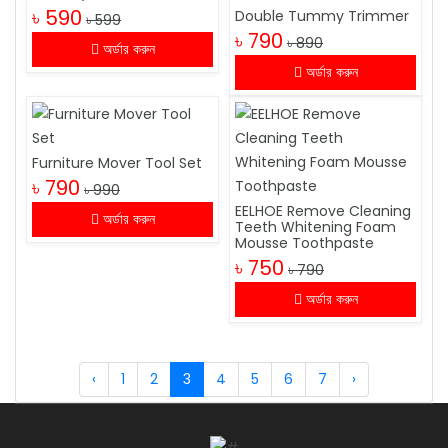
৳ 590
Double Tummy Trimmer
৳ 599
৳ 790
৳ 890
অর্ডার করুন
অর্ডার করুন
Furniture Mover Tool Set
৳ 790
৳ 990
EELHOE Remove Cleaning
অর্ডার করুন
Teeth Whitening Foam
Mousse Toothpaste
৳ 750
৳ 790
অর্ডার করুন
‹
1
2
3
4
5
6
7
›