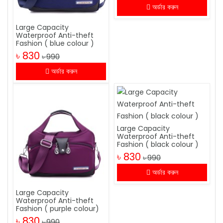
অর্ডার করুন
Large Capacity
Waterproof Anti-theft
Fashion ( blue colour )
৳ 830
৳ 990
অর্ডার করুন
Large Capacity
Waterproof Anti-theft
Fashion ( black colour )
৳ 830
৳ 990
অর্ডার করুন
Large Capacity
Waterproof Anti-theft
Fashion ( purple colour)
৳ 830
৳ 990