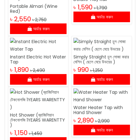
৳ 1,590
Portable Almari (Wine
৳ 1,790
Red)
অর্ডার করুন
৳ 2,550
৳ 2,750
অর্ডার করুন
Instant Electric Hot Water
Simply Straight চুল সোজা করার
Tap
মেশিন ( ছেলে মেয়ে উভয়ের )
৳ 1,890
৳ 990
৳ 2,490
৳ 1,250
অর্ডার করুন
অর্ডার করুন
Water Heater Tap with
Hand Shower
Hot Shower (ব্রাজিলিয়ান
৳ 2,890
টেকনোলজি 1YEARS WARENTTY
৳ 2,990
)
অর্ডার করুন
৳ 1,150
৳ 1,450