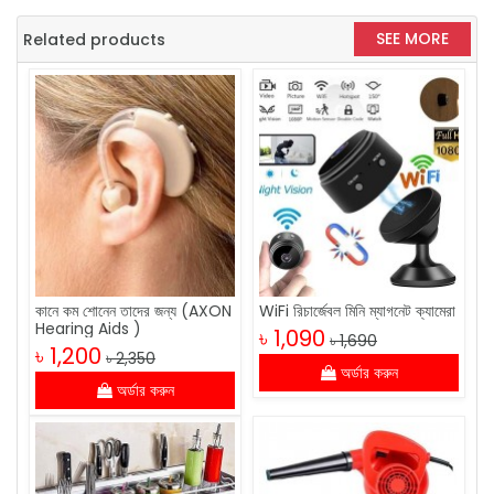
SEE MORE
Related products
কানে কম শোনেন তাদের জন্য (AXON
WiFi রিচার্জেবল মিনি ম্যাগনেট ক্যামেরা
Hearing Aids )
৳ 1,090
৳ 1,690
৳ 1,200
৳ 2,350
অর্ডার করুন
অর্ডার করুন