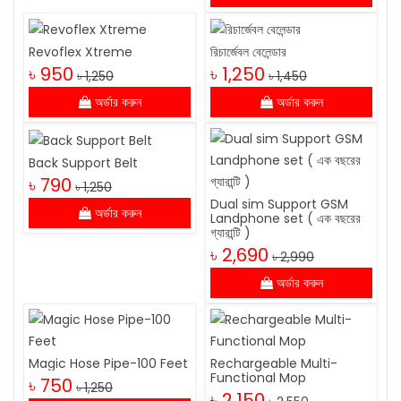
Revoflex Xtreme
রিচার্জেবল বেলেন্ডার
৳ 950
৳ 1,250
৳ 1,250
৳ 1,450
অর্ডার করুন
অর্ডার করুন
Back Support Belt
৳ 790
৳ 1,250
Dual sim Support GSM
অর্ডার করুন
Landphone set ( এক বছরের
গ্যারান্টি )
৳ 2,690
৳ 2,990
অর্ডার করুন
Magic Hose Pipe-100 Feet
Rechargeable Multi-
Functional Mop
৳ 750
৳ 1,250
৳ 2,150