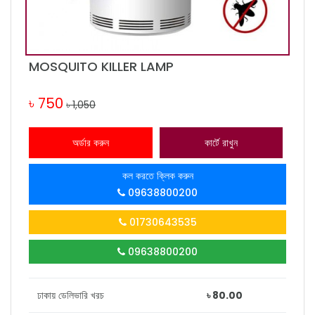
MOSQUITO KILLER LAMP
৳ 750
৳ 1,050
অর্ডার করুন
কার্টে রাখুন
কল করতে ক্লিক করুন
09638800200
01730643535
09638800200
ঢাকায় ডেলিভারি খরচ
৳ 80.00