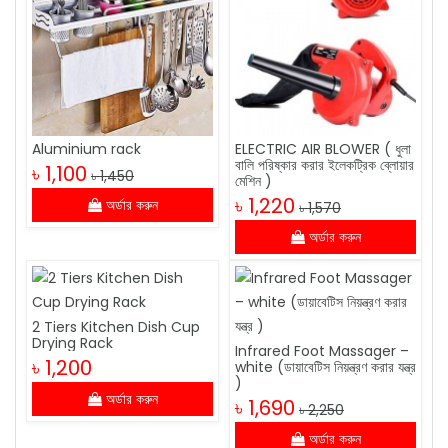
Aluminium rack
ELECTRIC AIR BLOWER ( ধুলা
বালি পরিষ্কার করার ইলেকট্রিক ব্লোয়ার
৳ 1,100
৳ 1,450
মেশিন )
৳ 1,220
অর্ডার করুন
৳ 1,570
অর্ডার করুন
2 Tiers Kitchen Dish Cup
Drying Rack
Infrared Foot Massager –
৳ 1,200
white (ডায়াবেটিস নিয়ন্ত্রণ করার যন্ত্র
)
অর্ডার করুন
৳ 1,690
৳ 2,250
অর্ডার করুন